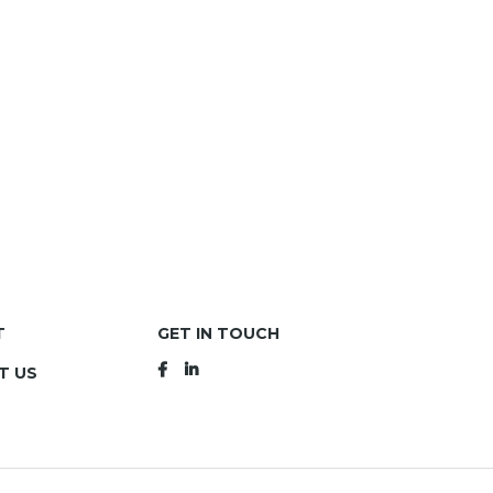
T
GET IN TOUCH
T US