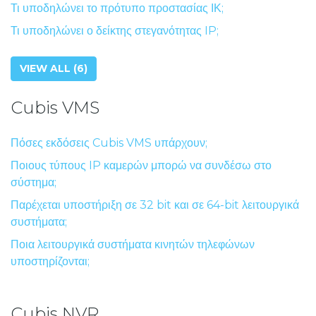
Τι υποδηλώνει το πρότυπο προστασίας ΙΚ;
Τι υποδηλώνει ο δείκτης στεγανότητας IP;
VIEW ALL (6)
Cubis VMS
Πόσες εκδόσεις Cubis VMS υπάρχουν;
Ποιους τύπους IP καμερών μπορώ να συνδέσω στο
σύστημα;
Παρέχεται υποστήριξη σε 32 bit και σε 64-bit λειτουργικά
συστήματα;
Ποια λειτουργικά συστήματα κινητών τηλεφώνων
υποστηρίζονται;
Cubis NVR