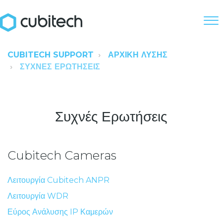
CUBITECH SUPPORT
ΑΡΧΙΚΉ ΛΎΣΗΣ
ΣΥΧΝΈΣ ΕΡΩΤΉΣΕΙΣ
Συχνές Ερωτήσεις
Cubitech Cameras
Λειτουργία Cubitech ANPR
Λειτουργία WDR
Εύρος Ανάλυσης IP Καμερών